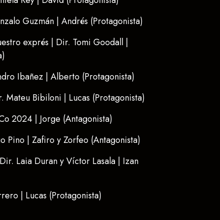
aniela Rey | David (Protagonista)
Gonzalo Guzmán | Andrés (Protagonista)
estro exprés | Dir. Tomi Goodall |
a)
ndro Ibañez | Alberto (Protagonista)
r. Mateu Bibiloni | Lucas (Protagonista)
o 2024 | Jorge (Antagonista)
 Pino | Zafiro y Zorfeo (Antagonista)
Dir. Laia Duran y Víctor Lasala | Izan
rrero | Lucas (Protagonista)