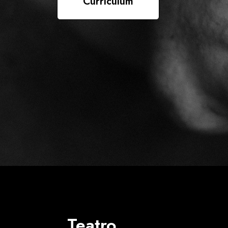
Currículum
Teatro