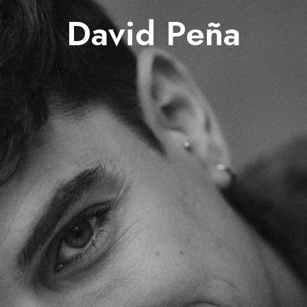
David Peña