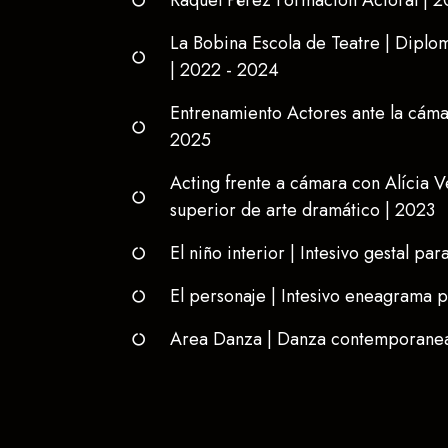
Raquel Pérez Formación Actoral | 
La Bobina Escola de Teatre | Diplo
| 2022 - 2024
Entrenamiento Actores ante la cáma
2025
Acting frente a cámara con Alícia V
superior de arte dramático | 2023
El niño interior | Intesivo gestal pa
El personaje | Intesivo eneagrama 
Area Danza | Danza contemporanea 